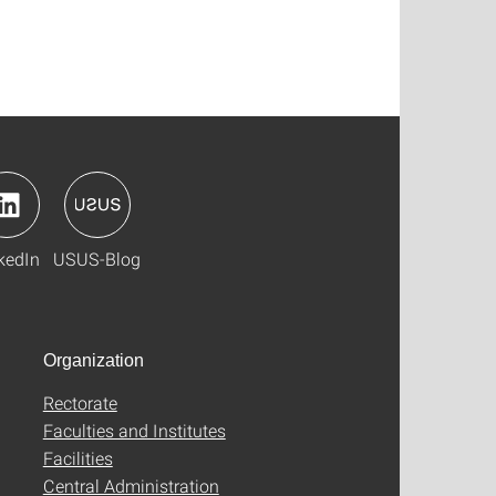
kedIn
USUS-Blog
Organization
Rectorate
Faculties and Institutes
Facilities
Central Administration