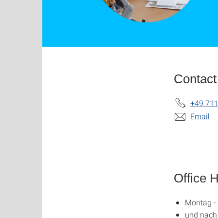
Contact
+49 711
Email
Office 
Montag - 
und nach