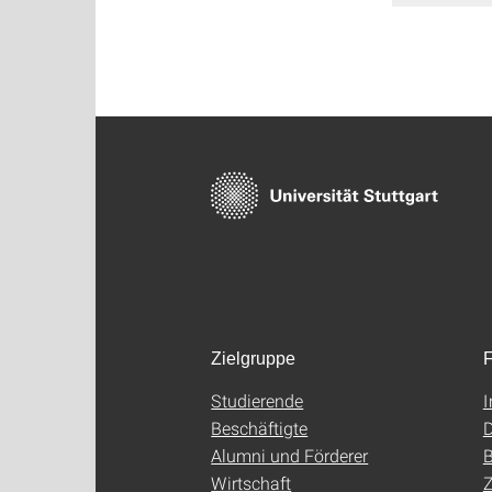
Zielgruppe
F
Studierende
Beschäftigte
D
Alumni und Förderer
B
Wirtschaft
Z