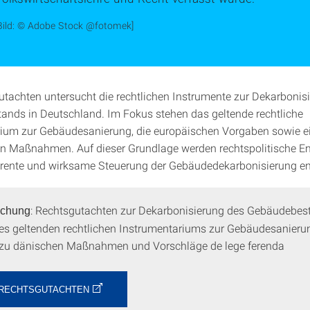
Bild: © Adobe Stock @fotomek]
tachten untersucht die rechtlichen Instrumente zur Dekarbonis
nds in Deutschland. Im Fokus stehen das geltende rechtliche
ium zur Gebäudesanierung, die europäischen Vorgaben sowie ei
en Maßnahmen. Auf dieser Grundlage werden rechtspolitische 
ärente und wirksame Steuerung der Gebäudedekarbonisierung en
: Rechtsgutachten zur Dekarbonisierung des Gebäudebes
lichung
es geltenden rechtlichen Instrumentariums zur Gebäudesanieru
 zu dänischen Maßnahmen und Vorschläge de lege ferenda
RECHTSGUTACHTEN