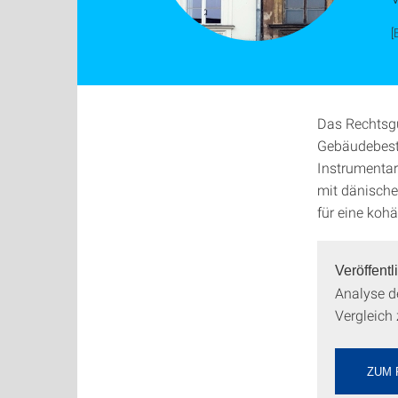
[
Das Rechtsgu
Gebäudebesta
Instrumentar
mit dänisch
für eine koh
Veröffent
Analyse d
Vergleich
ZUM 