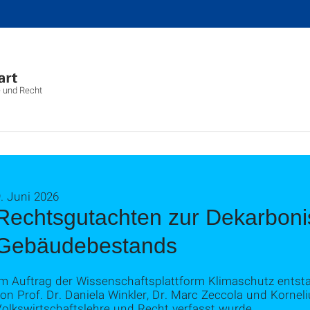
e und Recht
. Juni 2026
Rechtsgutachten zur Dekarboni
Gebäudebestands
Im Auftrag der Wissenschaftsplattform Klimaschutz entst
on Prof. Dr. Daniela Winkler, Dr. Marc Zeccola und Korneliu
olkswirtschaftslehre und Recht verfasst wurde.