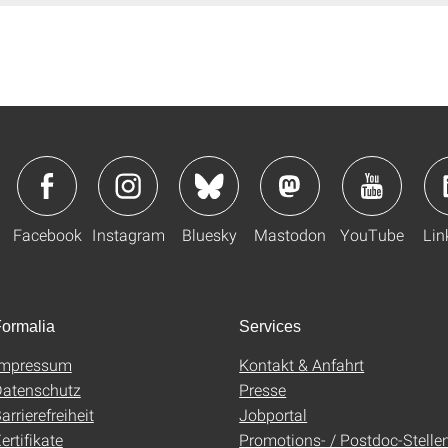
Facebook
Instagram
Bluesky
Mastodon
YouTube
Lin
ormalia
Services
Impressum
Kontakt & Anfahrt
atenschutz
Presse
arrierefreiheit
Jobportal
ertifikate
Promotions- / Postdoc-Stelle