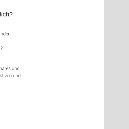
lich?
finden
n?
inäres und
ektiven und