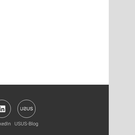
kedIn
USUS-Blog