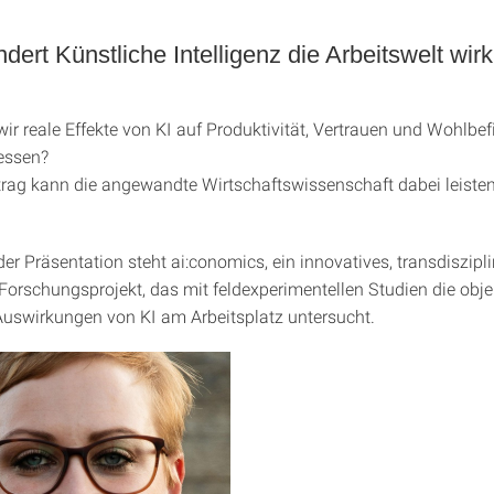
dert Künstliche Intelligenz die Arbeitswelt wirk
ir reale Effekte von KI auf Produktivität, Vertrauen und Wohlbe
essen?
rag kann die angewandte Wirtschaftswissenschaft dabei leiste
er Präsentation steht ai:conomics, ein innovatives, transdiszipl
 Forschungsprojekt, das mit feldexperimentellen Studien die obj
Auswirkungen von KI am Arbeitsplatz untersucht.