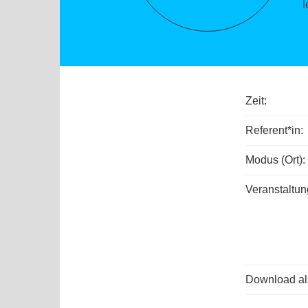
l
Zeit:
Referent*in:
Modus (Ort):
Veranstaltun
Download als