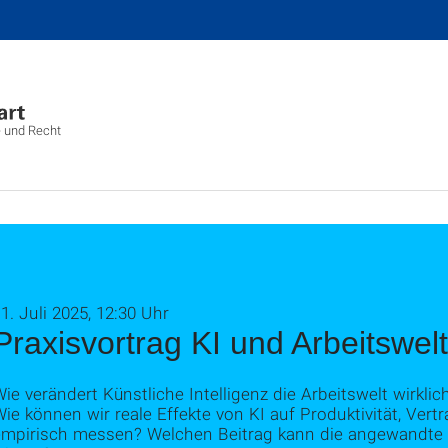
e und Recht
1. Juli 2025, 12:30 Uhr
Praxisvortrag KI und Arbeitswelt
ie verändert Künstliche Intelligenz die Arbeitswelt wirklic
ie können wir reale Effekte von KI auf Produktivität, Ve
empirisch messen? Welchen Beitrag kann die angewandte 