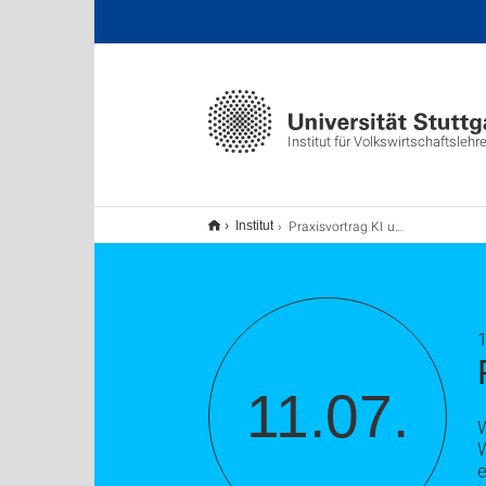
Institut für Volkswirtschaftslehr
Praxisvortrag KI und Arbeitswelt
Institut
1
11.07.
W
W