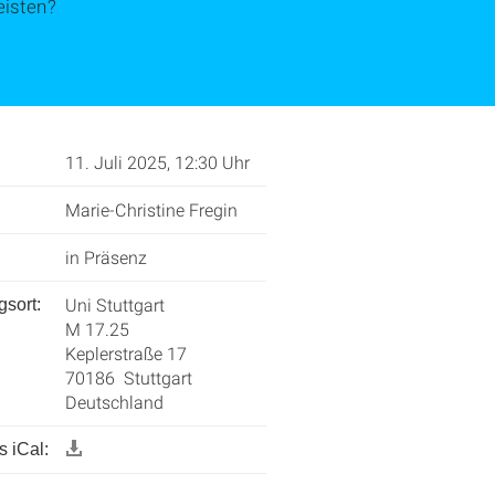
eisten?
11. Juli 2025, 12:30 Uhr
Marie-Christine Fregin
in Präsenz
Uni Stuttgart
gsort:
M 17.25
Keplerstraße 17
70186 Stuttgart
Deutschland
 iCal: