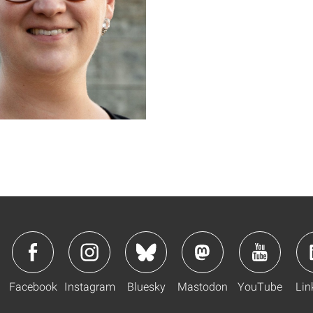
Facebook
Instagram
Bluesky
Mastodon
YouTube
Lin