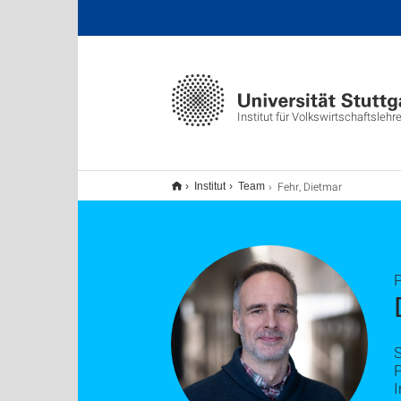
Institut für Volkswirtschaftslehr
Fehr, Dietmar
Institut
Team
P
S
I