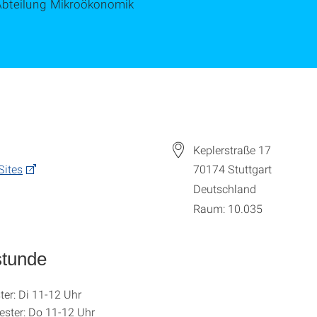
Abteilung Mikroökonomik
Keplerstraße 17
Sites
70174
Stuttgart
Deutschland
Raum: 10.035
stunde
er: Di 11-12 Uhr
ter: Do 11-12 Uhr