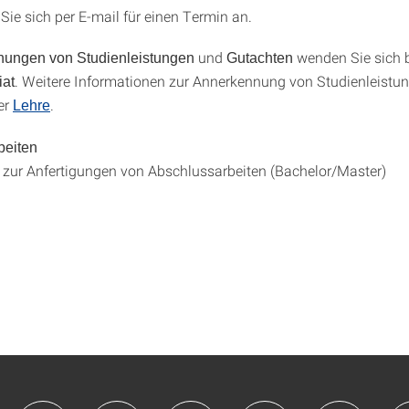
Sie sich per E-mail für einen Termin an.
und
wenden Sie sich bi
ungen von Studienleistungen
Gutachten
. Weitere Informationen zur Annerkennung von Studienleistu
iat
er
.
Lehre
beiten
zur Anfertigungen von Abschlussarbeiten (Bachelor/Master)