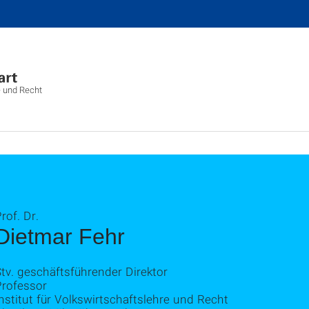
e und Recht
rof. Dr.
Dietmar Fehr
tv. geschäftsführender Direktor
Professor
nstitut für Volkswirtschaftslehre und Recht