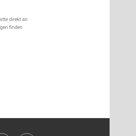
tte direkt an
ngen finden