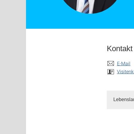
Kontakt
E-Mail
Visitenk
Lebensla