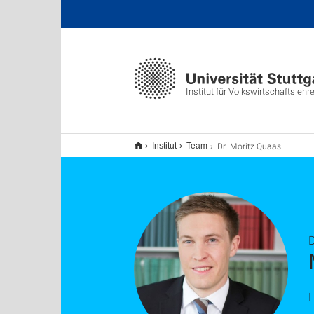
Institut für Volkswirtschaftslehr
Dr. Moritz Quaas
Institut
Team
D