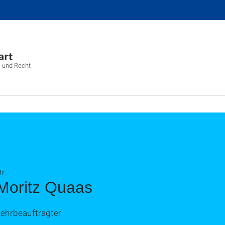
e und Recht
r.
Moritz Quaas
Lehrbeauftragter