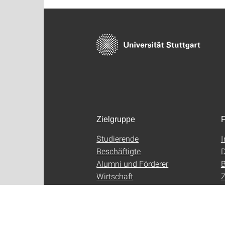
Zielgruppe
F
Studierende
Beschäftigte
D
Alumni und Förderer
B
Wirtschaft
Z