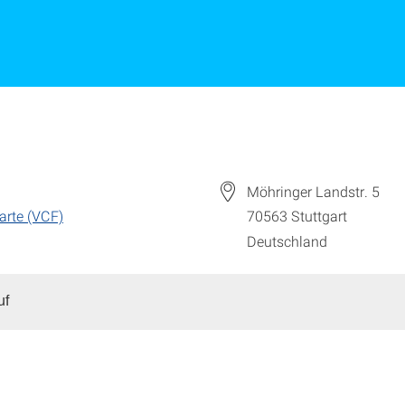
Möhringer Landstr. 5
arte (VCF)
70563
Stuttgart
Deutschland
uf