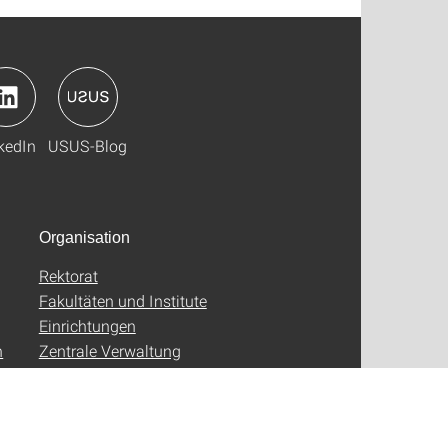
kedIn
USUS-Blog
Organisation
Rektorat
Fakultäten und Institute
Einrichtungen
n
Zentrale Verwaltung