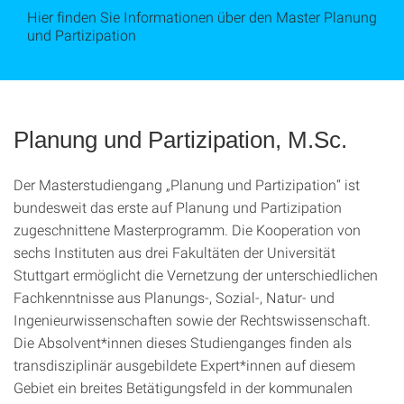
Hier finden Sie Informationen über den Master Planung
und Partizipation
Planung und Partizipation, M.Sc.
Der Masterstudiengang „Planung und Partizipation“ ist
bundesweit das erste auf Planung und Partizipation
zugeschnittene Masterprogramm. Die Kooperation von
sechs Instituten aus drei Fakultäten der Universität
Stuttgart ermöglicht die Vernetzung der unterschiedlichen
Fachkenntnisse aus Planungs-, Sozial-, Natur- und
Ingenieurwissenschaften sowie der Rechtswissenschaft.
Die Absolvent*innen dieses Studienganges finden als
transdisziplinär ausgebildete Expert*innen auf diesem
Gebiet ein breites Betätigungsfeld in der kommunalen