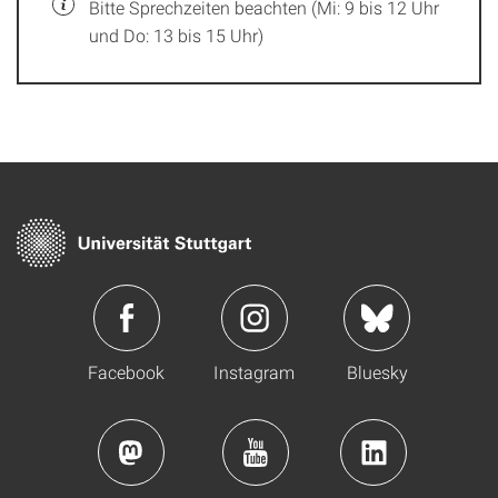
Bitte Sprechzeiten beachten (Mi: 9 bis 12 Uhr
und Do: 13 bis 15 Uhr)
Facebook
Instagram
Bluesky