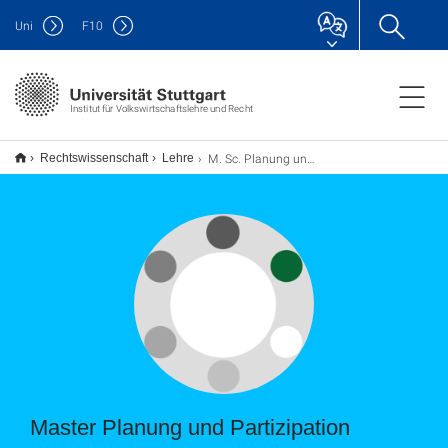
Uni
F
10
Institut für Volkswirtschaftslehre und Recht
M. Sc. Planung und Partizipation
Rechtswissenschaft
Lehre
Master Planung und Partizipation