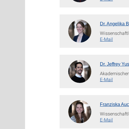
Dr. Angelika 
Wissenschaftli
E-Mail
Dr. Jeffrey Yu
Akademischer 
E-Mail
Franziska Au
Wissenschaftli
E-Mail