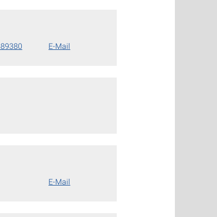
489380
E-Mail
E-Mail