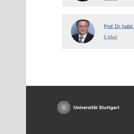
Prof. Dr. habil
E-Mail