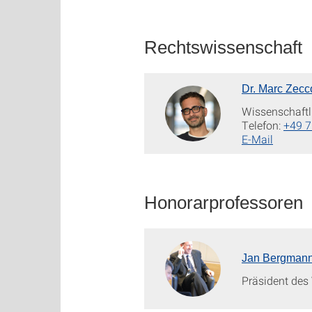
Rechtswissenschaft
Dr. Marc Zecc
Wissenschaftli
Telefon:
+49 7
E-Mail
Honorarprofessoren
Jan Bergmann, 
Präsident des