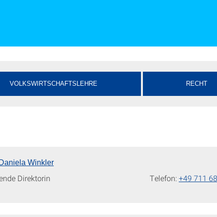
VOLKSWIRTSCHAFTSLEHRE
RECHT
 Daniela Winkler
ende Direktorin
Telefon:
+49 711 6