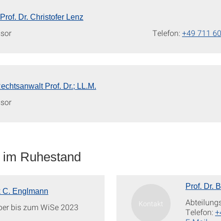
rof. Dr. Christofer Lenz
sor
Telefon:
+49 711 6
echtsanwalt Prof. Dr.; LL.M.
sor
n im Ruhestand
Prof. Dr.
nk C. Englmann
Abteilung
ber bis zum WiSe 2023
Telefon:
+