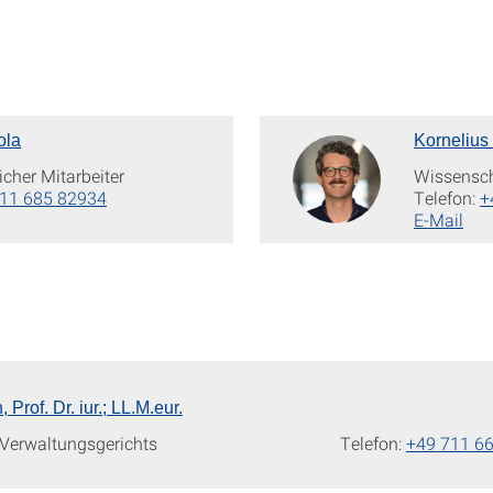
ola
Kornelius 
cher Mitarbeiter
Wissenscha
11 685 82934
Telefon:
+
E-Mail
Prof. Dr. iur.; LL.M.eur.
 Verwaltungsgerichts
Telefon:
+49 711 6