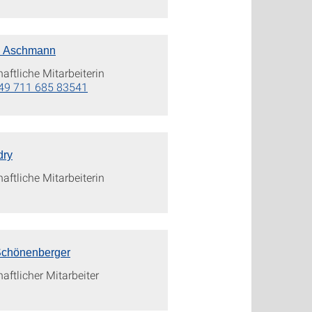
n Aschmann
ftliche Mitarbeiterin
49 711 685 83541
dry
ftliche Mitarbeiterin
 Schönenberger
ftlicher Mitarbeiter