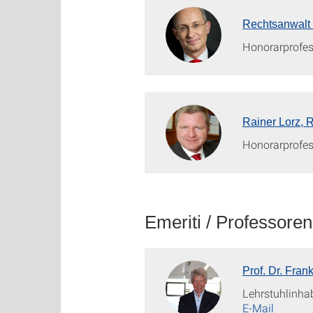
Rechtsanwalt P
Honorarprofes
Rainer Lorz, R
Honorarprofes
Emeriti / Professore
Prof. Dr. Fra
Lehrstuhlinha
E-Mail