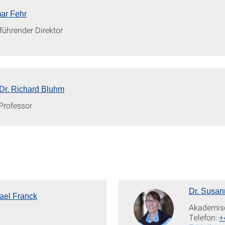
mar Fehr
führender Direktor
 Dr. Richard Bluhm
Professor
Dr. Susan
hael Franck
Akademisc
Telefon:
+